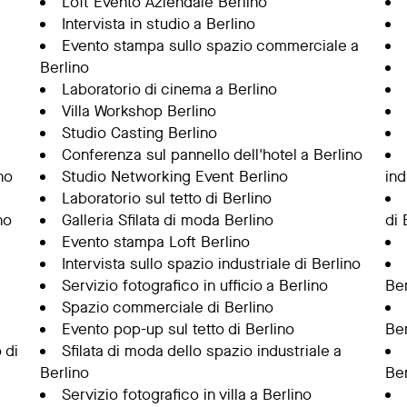
Loft Evento Aziendale Berlino
Intervista in studio a Berlino
Evento stampa sullo spazio commerciale a
Berlino
Laboratorio di cinema a Berlino
Villa Workshop Berlino
Studio Casting Berlino
Conferenza sul pannello dell'hotel a Berlino
no
Studio Networking Event Berlino
ind
Laboratorio sul tetto di Berlino
no
Galleria Sfilata di moda Berlino
di 
Evento stampa Loft Berlino
Intervista sullo spazio industriale di Berlino
Servizio fotografico in ufficio a Berlino
Ber
Spazio commerciale di Berlino
Evento pop-up sul tetto di Berlino
Ber
 di
Sfilata di moda dello spazio industriale a
Berlino
Ber
Servizio fotografico in villa a Berlino