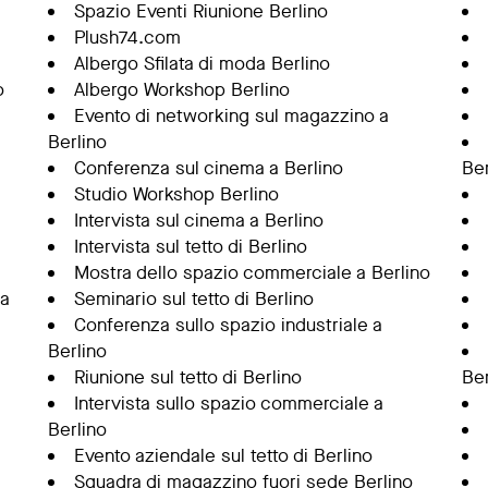
Spazio Eventi Riunione Berlino
Plush74.com
Albergo Sfilata di moda Berlino
o
Albergo Workshop Berlino
Evento di networking sul magazzino a
Berlino
Conferenza sul cinema a Berlino
Ber
Studio Workshop Berlino
Intervista sul cinema a Berlino
Intervista sul tetto di Berlino
Mostra dello spazio commerciale a Berlino
 a
Seminario sul tetto di Berlino
Conferenza sullo spazio industriale a
Berlino
Riunione sul tetto di Berlino
Ber
Intervista sullo spazio commerciale a
Berlino
Evento aziendale sul tetto di Berlino
Squadra di magazzino fuori sede Berlino