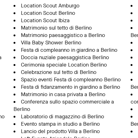
Location Scout Amburgo
Location Scout Berlino
Location Scout Ibiza
Matrimonio sul tetto di Berlino
Matrimonio paesaggistico a Berlino
Ber
Villa Baby Shower Berlino
Festa di compleanno in giardino a Berlino
a
Doccia nuziale paesaggistica Berlino
Cerimonia speciale Location Berlino
Celebrazione sul tetto di Berlino
Spazio eventi Festa di compleanno Berlino
Festa di fidanzamento in giardino a Berlino
Ber
Matrimonio in casa privata a Berlino
Conferenza sullo spazio commerciale a
co
Berlino
no
Laboratorio di magazzino di Berlino
Evento stampa in studio a Berlino
Ber
Lancio del prodotto Villa a Berlino