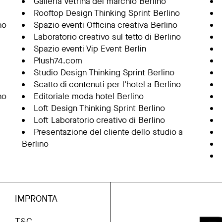
Galleria Vetrina del marchio Berlino
Rooftop Design Thinking Sprint Berlino
no
Spazio eventi Officina creativa Berlino
Laboratorio creativo sul tetto di Berlino
Spazio eventi Vip Event Berlin
Plush74.com
Studio Design Thinking Sprint Berlino
Scatto di contenuti per l'hotel a Berlino
no
Editoriale moda hotel Berlino
Loft Design Thinking Sprint Berlino
Loft Laboratorio creativo di Berlino
Presentazione del cliente dello studio a
Berlino
IMPRONTA
T&C