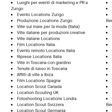
Luoghi per eventi di marketing e PR a
Zurigo
Evento Locations Zurigo
Produzione Locations Zurigo
Ber
Ville sul mare per la moda (Italia)
Ville italiane per produzioni creative
Ville italiane Locations
Film Locations Italia
Evento remoto Locations Italia
Riprese Locations Italia
Ville in Toscana con giardino
Tenute di lusso in Toscana
Affitti di ville a Ibiza
Film Locations Spagna
Location Scout Canada
Location Scouting UK
Fotoshooting Locations Londra
Location Scout Svizzera
Ber
Location Scout Germania