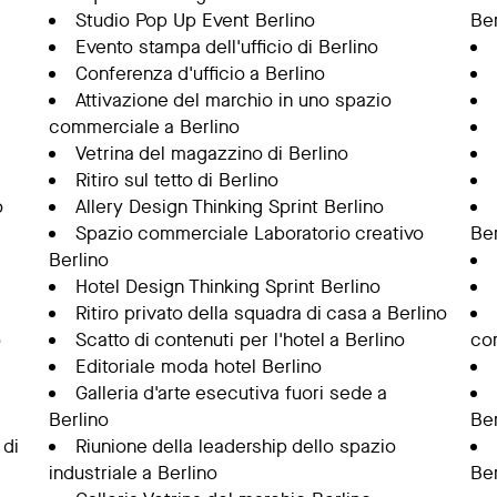
Studio Pop Up Event Berlino
Ber
Evento stampa dell'ufficio di Berlino
Conferenza d'ufficio a Berlino
Attivazione del marchio in uno spazio
commerciale a Berlino
Vetrina del magazzino di Berlino
Ritiro sul tetto di Berlino
o
Allery Design Thinking Sprint Berlino
Spazio commerciale Laboratorio creativo
Ber
Berlino
Hotel Design Thinking Sprint Berlino
Ritiro privato della squadra di casa a Berlino
o
Scatto di contenuti per l'hotel a Berlino
co
Editoriale moda hotel Berlino
Galleria d'arte esecutiva fuori sede a
Berlino
Ber
 di
Riunione della leadership dello spazio
industriale a Berlino
Ber