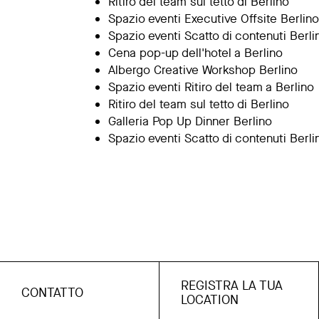
Ritiro del team sul tetto di Berlino
Spazio eventi Executive Offsite Berlino
Spazio eventi Scatto di contenuti Berli
Cena pop-up dell'hotel a Berlino
Albergo Creative Workshop Berlino
Spazio eventi Ritiro del team a Berlino
Ritiro del team sul tetto di Berlino
Galleria Pop Up Dinner Berlino
Spazio eventi Scatto di contenuti Berli
REGISTRA LA TUA
CONTATTO
LOCATION