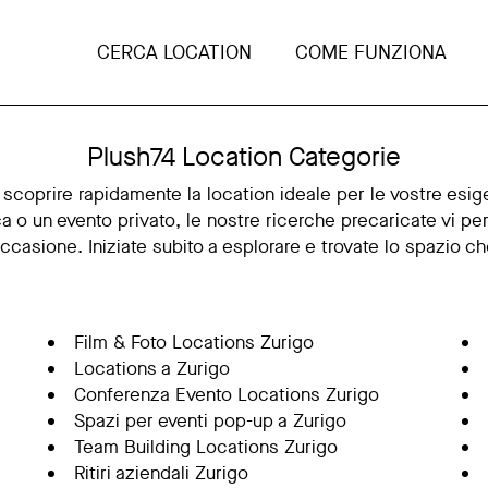
CERCA LOCATION
COME FUNZIONA
Plush74 Location Categorie
r scoprire rapidamente la location ideale per le vostre esig
 o un evento privato, le nostre ricerche precaricate vi pe
'occasione. Iniziate subito a esplorare e trovate lo spazio che
Film & Foto Locations Zurigo
Locations a Zurigo
Conferenza Evento Locations Zurigo
Spazi per eventi pop-up a Zurigo
Team Building Locations Zurigo
Ritiri aziendali Zurigo