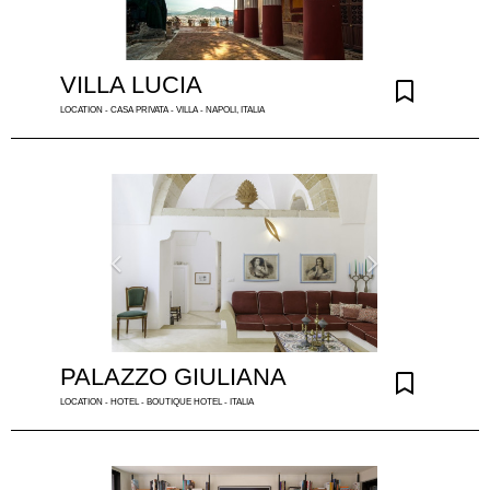
VILLA LUCIA
LOCATION - CASA PRIVATA - VILLA - NAPOLI, ITALIA
PALAZZO GIULIANA
LOCATION - HOTEL - BOUTIQUE HOTEL - ITALIA