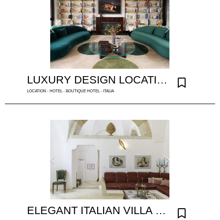
LUXURY DESIGN LOCATION IN MILAN
LOCATION - HOTEL - BOUTIQUE HOTEL - ITALIA
ELEGANT ITALIAN VILLA IN PUGLIA