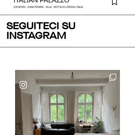
ITALIAN PALAZZO
LOCATION - CASA PRIVATA - VILLA - MOTTA DI LIVENZA, ITALIA
SEGUITECI SU
INSTAGRAM