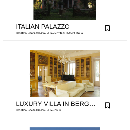
ITALIAN PALAZZO
LOCATION - CASA PRIVATA - VILLA - MOTTA DI LIVENZA, ITALIA
LUXURY VILLA IN BERGAMO ITALY
LOCATION - CASA PRIVATA - VILLA - ITALIA