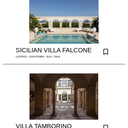
SICILIAN VILLA FALCONE
LOCATION - CASA PRIVATA - VILLA - ITALIA
VILLA TAMBORINO