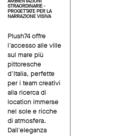
AMBIENTAZIONI
STRAORDINARIE -
PROGETTATE PER LA
NARRAZIONE VISIVA
Plush74 offre
l'accesso alle ville
sul mare più
pittoresche
d'Italia, perfette
per i team creativi
alla ricerca di
location immerse
nel sole e ricche
di atmosfera.
Dall'eleganza