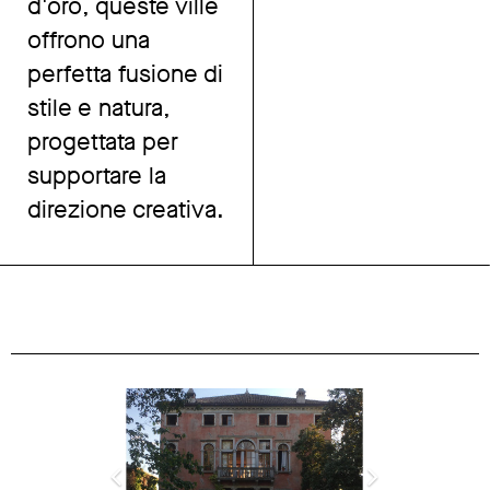
d'oro, queste ville
offrono una
perfetta fusione di
stile e natura,
progettata per
supportare la
direzione creativa.