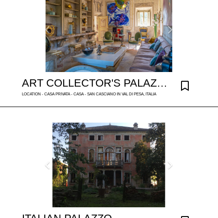
ART COLLECTOR'S PALAZZO IN FLORENCE
LOCATION - CASA PRIVATA - CASA - SAN CASCIANO IN VAL DI PESA, ITALIA