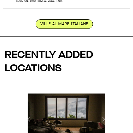
LOCATION - CASA PRIVATA - VILLA - ITALIA
VILLE AL MARE ITALIANE
RECENTLY ADDED
LOCATIONS