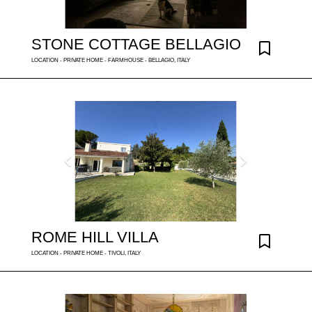
STONE COTTAGE BELLAGIO
LOCATION - PRIVATE HOME - FARMHOUSE - BELLAGIO, ITALY
ROME HILL VILLA
LOCATION - PRIVATE HOME - TIVOLI, ITALY