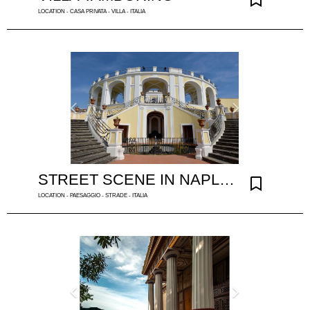
LOCATION - CASA PRIVATA - VILLA - ITALIA
STREET SCENE IN NAPLES
LOCATION - PAESAGGIO - STRADE - ITALIA