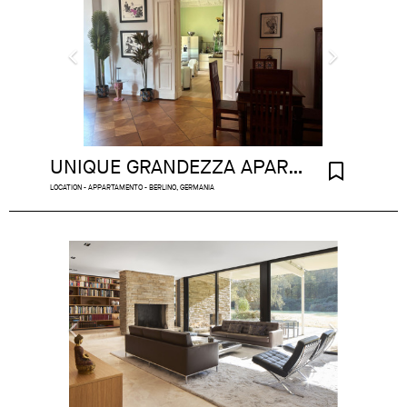
UNIQUE GRANDEZZA APARTMENT A REAL MODERN BERLIN SALON
LOCATION - APPARTAMENTO - BERLINO, GERMANIA