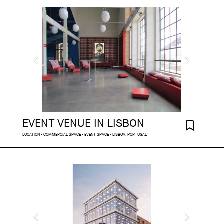
EVENT VENUE IN LISBON
LOCATION - COMMERCIAL SPACE - EVENT SPACE - LISBOA, PORTUGAL