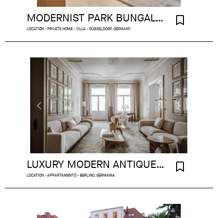
MODERNIST PARK BUNGALOW DUSSELDORF
LOCATION - PRIVATE HOME - VILLA - DÜSSELDORF, GERMANY
LUXURY MODERN ANTIQUE APARTMENT BERLIN
LOCATION - APPARTAMENTO - BERLINO, GERMANIA