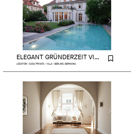
ELEGANT GRÜNDERZEIT VILLA WITH GARDEN & POOL IN DAHLEM
LOCATION - CASA PRIVATA - VILLA - BERLINO, GERMANIA