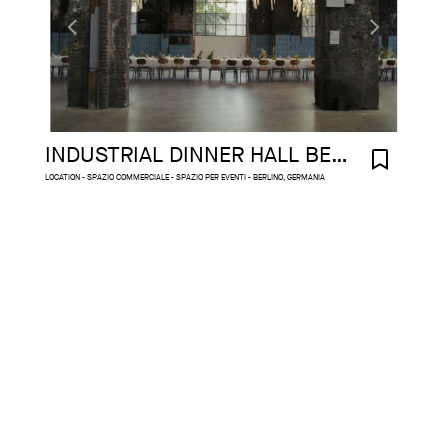
INDUSTRIAL DINNER HALL BERLIN
LOCATION - SPAZIO COMMERCIALE - SPAZIO PER EVENTI - BERLINO, GERMANIA