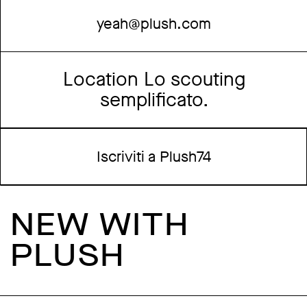
yeah@plush.com
Location Lo scouting
semplificato.
Iscriviti a Plush74
NEW WITH
PLUSH