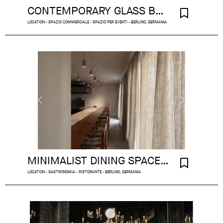
CONTEMPORARY GLASS BUILDING ON THE SPREE
LOCATION - SPAZIO COMMERCIALE - SPAZIO PER EVENTI - BERLINO, GERMANIA
MINIMALIST DINING SPACE BERLIN
LOCATION - GASTRONOMIA - RISTORANTE - BERLINO, GERMANIA