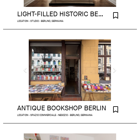
LIGHT-FILLED HISTORIC BERLIN STUDIO
LOCATION - STUDIO - BERLINO, GERMANIA
ANTIQUE BOOKSHOP BERLIN
LOCATION - SPAZIO COMMERCIALE - NEGOZIO - BERLINO, GERMANIA