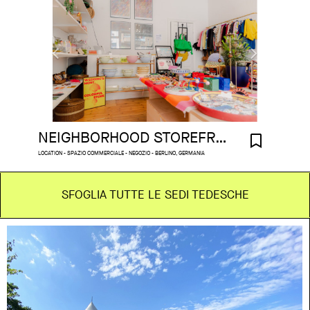
NEIGHBORHOOD STOREFRONT WITH GARDEN
LOCATION - SPAZIO COMMERCIALE - NEGOZIO - BERLINO, GERMANIA
SFOGLIA TUTTE LE SEDI TEDESCHE