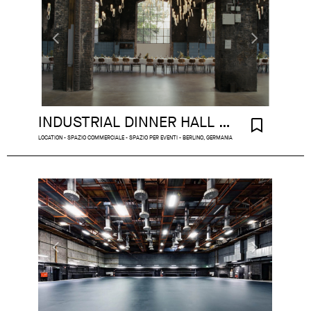
INDUSTRIAL DINNER HALL BERLIN
LOCATION - SPAZIO COMMERCIALE - SPAZIO PER EVENTI - BERLINO, GERMANIA