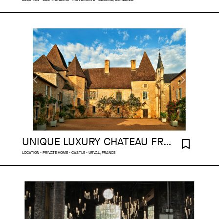
UNIQUE LUXURY CHATEAU FRANCE
LOCATION - PRIVATE HOME - CASTLE - URVAL, FRANCE