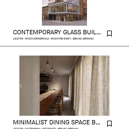
CONTEMPORARY GLASS BUILDING ON THE SPREE
LOCATION - SPAZIO COMMERCIALE - SPAZIO PER EVENTI - BERLINO, GERMANIA
MINIMALIST DINING SPACE BERLIN
LOCATION - GASTRONOMIA - RISTORANTE - BERLINO, GERMANIA