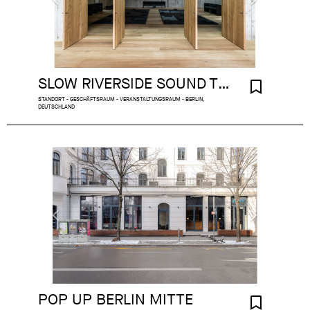
SLOW RIVERSIDE SOUND TEMPLE
STANDORT - GESCHÄFTSRAUM - VERANSTALTUNGSRAUM - BERLIN,
DEUTSCHLAND
POP UP BERLIN MITTE