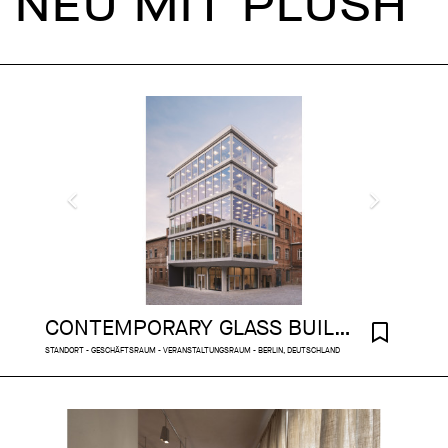
NEU MIT PLUSH
CONTEMPORARY GLASS BUILDING ON THE SPREE
STANDORT - GESCHÄFTSRAUM - VERANSTALTUNGSRAUM - BERLIN, DEUTSCHLAND