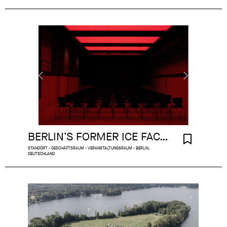
BERLIN’S FORMER ICE FACTORY
STANDORT - GESCHÄFTSRAUM - VERANSTALTUNGSRAUM - BERLIN,
DEUTSCHLAND