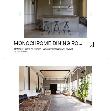
MONOCHROME DINING ROOM BERLIN MITTE
STANDORT - GESCHÄFTSRAUM - VERANSTALTUNGSRAUM - BERLIN,
DEUTSCHLAND