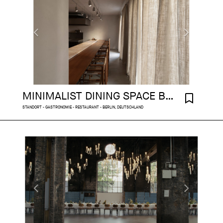
MINIMALIST DINING SPACE BERLIN
STANDORT - GASTRONOMIE - RESTAURANT - BERLIN, DEUTSCHLAND