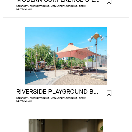
STANDORT - GESCHÄFTSRAUM - VERANSTALTUNGSRAUM - BERLIN,
DEUTSCHLAND
RIVERSIDE PLAYGROUND BERLIN
STANDORT - GESCHÄFTSRAUM - VERANSTALTUNGSRAUM - BERLIN,
DEUTSCHLAND