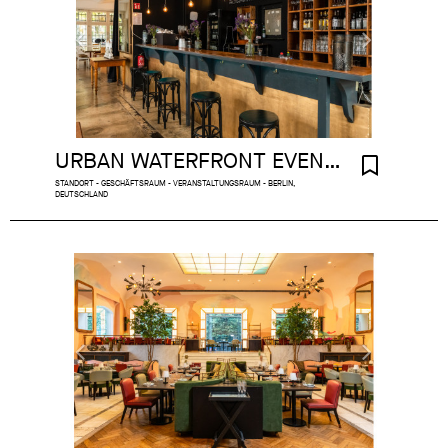
URBAN WATERFRONT EVENT SPACE
STANDORT - GESCHÄFTSRAUM - VERANSTALTUNGSRAUM - BERLIN,
DEUTSCHLAND