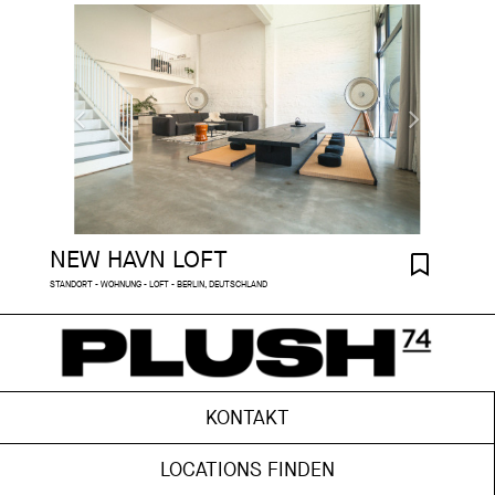
NEW HAVN LOFT
STANDORT - WOHNUNG - LOFT - BERLIN, DEUTSCHLAND
KONTAKT
LOCATIONS FINDEN