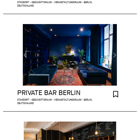
STANDORT - GESCHÄFTSRAUM - VERANSTALTUNGSRAUM - BERLIN,
DEUTSCHLAND
PRIVATE BAR BERLIN
STANDORT - GESCHÄFTSRAUM - VERANSTALTUNGSRAUM - BERLIN,
DEUTSCHLAND