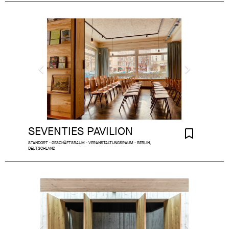
SEVENTIES PAVILION
STANDORT - GESCHÄFTSRAUM - VERANSTALTUNGSRAUM - BERLIN,
DEUTSCHLAND