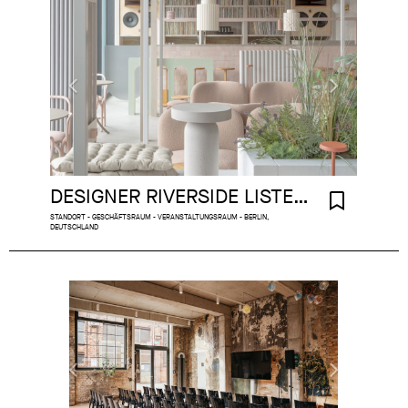
DESIGNER RIVERSIDE LISTENING BAR
STANDORT - GESCHÄFTSRAUM - VERANSTALTUNGSRAUM - BERLIN,
DEUTSCHLAND