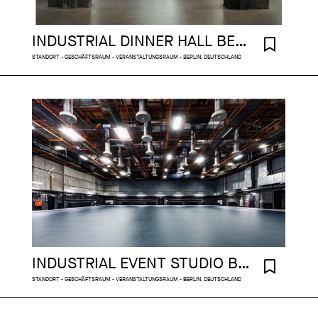
INDUSTRIAL DINNER HALL BERLIN
STANDORT - GESCHÄFTSRAUM - VERANSTALTUNGSRAUM - BERLIN, DEUTSCHLAND
INDUSTRIAL EVENT STUDIO BERLIN
STANDORT - GESCHÄFTSRAUM - VERANSTALTUNGSRAUM - BERLIN, DEUTSCHLAND