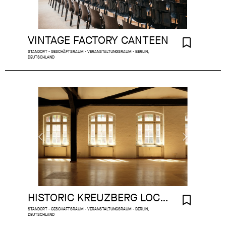
VINTAGE FACTORY CANTEEN
STANDORT - GESCHÄFTSRAUM - VERANSTALTUNGSRAUM - BERLIN,
DEUTSCHLAND
HISTORIC KREUZBERG LOCATION
STANDORT - GESCHÄFTSRAUM - VERANSTALTUNGSRAUM - BERLIN,
DEUTSCHLAND