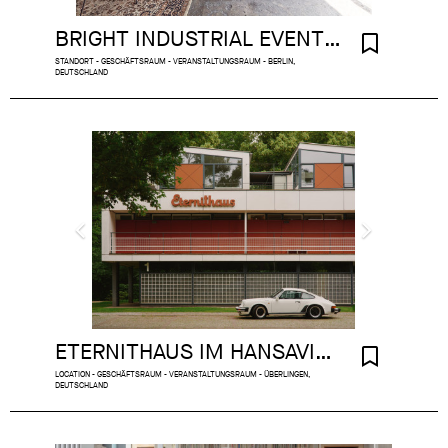
BRIGHT INDUSTRIAL EVENT ROOM WITH RIVER VIEW
STANDORT - GESCHÄFTSRAUM - VERANSTALTUNGSRAUM - BERLIN,
DEUTSCHLAND
ETERNITHAUS IM HANSAVIERTEL
LOCATION - GESCHÄFTSRAUM - VERANSTALTUNGSRAUM - ÜBERLINGEN,
DEUTSCHLAND