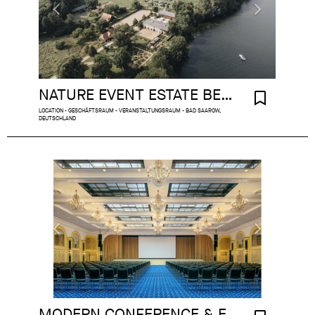
NATURE EVENT ESTATE BERLIN AREA
LOCATION - GESCHÄFTSRAUM - VERANSTALTUNGSRAUM - BAD SAAROW,
DEUTSCHLAND
MODERN CONFERENCE & EVENT BERLIN