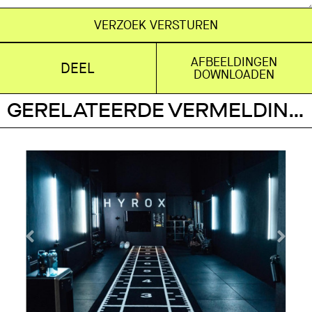
VERZOEK VERSTUREN
AFBEELDINGEN
DEEL
DOWNLOADEN
GERELATEERDE VERMELDINGEN