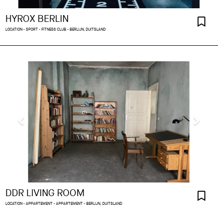
HYROX BERLIN
LOCATION - SPORT - FITNESS CLUB - BERLIJN, DUITSLAND
DDR LIVING ROOM
LOCATION - APPARTEMENT - APPARTEMENT - BERLIJN, DUITSLAND