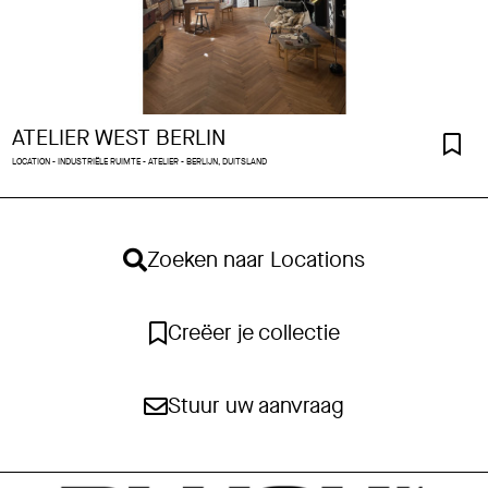
ATELIER WEST BERLIN
LOCATION - INDUSTRIËLE RUIMTE - ATELIER - BERLIJN, DUITSLAND
Zoeken naar Locations
Creëer je collectie
Stuur uw aanvraag