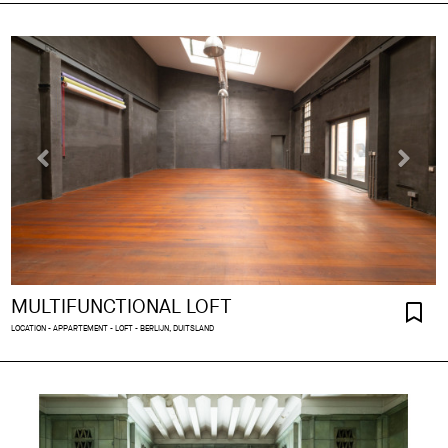
MULTIFUNCTIONAL LOFT
LOCATION - APPARTEMENT - LOFT - BERLIJN, DUITSLAND