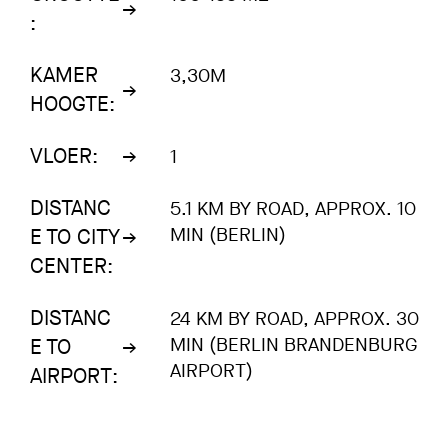
:
KAMER
3,30M
HOOGTE:
VLOER:
1
DISTANC
5.1 KM BY ROAD, APPROX. 10
MIN (BERLIN)
E TO CITY
CENTER:
DISTANC
24 KM BY ROAD, APPROX. 30
MIN (BERLIN BRANDENBURG
E TO
AIRPORT)
AIRPORT: