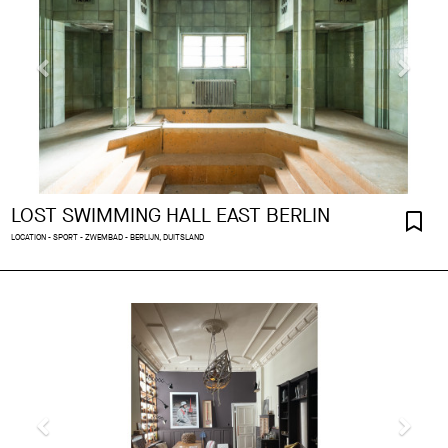
LOST SWIMMING HALL EAST BERLIN
LOCATION - SPORT - ZWEMBAD - BERLIJN, DUITSLAND