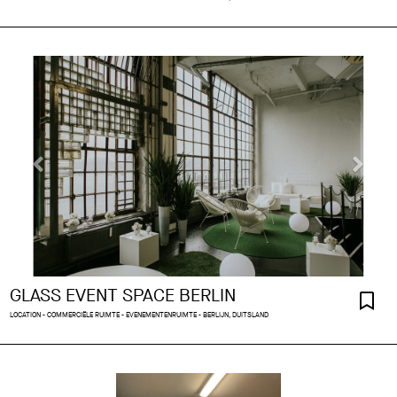
GLASS EVENT SPACE BERLIN
LOCATION - COMMERCIËLE RUIMTE - EVENEMENTENRUIMTE - BERLIJN, DUITSLAND