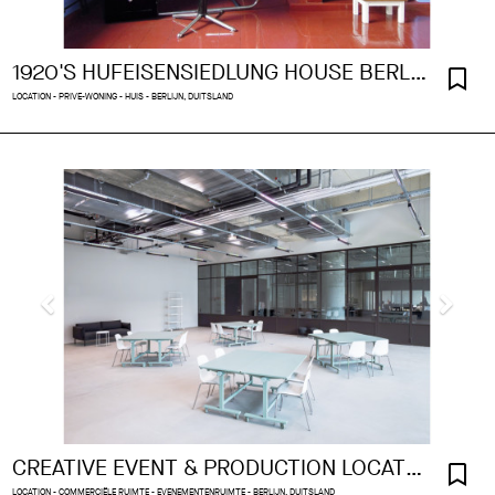
1920'S HUFEISENSIEDLUNG HOUSE BERLIN
LOCATION - PRIVE-WONING - HUIS - BERLIJN, DUITSLAND
CREATIVE EVENT & PRODUCTION LOCATION IN BERLIN
LOCATION - COMMERCIËLE RUIMTE - EVENEMENTENRUIMTE - BERLIJN, DUITSLAND