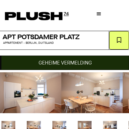
APT POTSDAMER PLATZ
APPARTEMENT - BERLIJN, DUITSLAND
GEHEIME VERMELDING