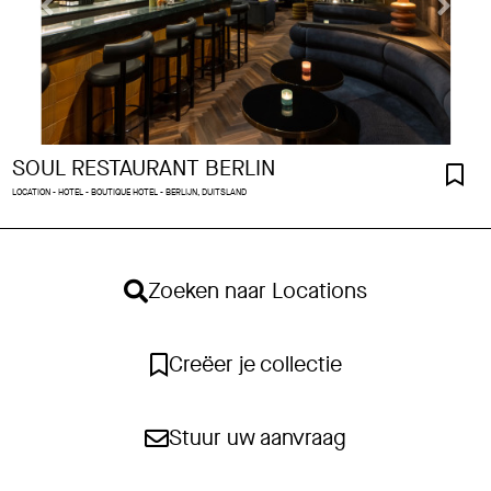
SOUL RESTAURANT BERLIN
LOCATION - HOTEL - BOUTIQUE HOTEL - BERLIJN, DUITSLAND
Zoeken naar Locations
Creëer je collectie
Stuur uw aanvraag