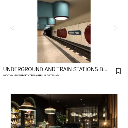
UNDERGROUND AND TRAIN STATIONS BERLIN
LOCATION - TRANSPORT - TREIN - BERLIJN, DUITSLAND