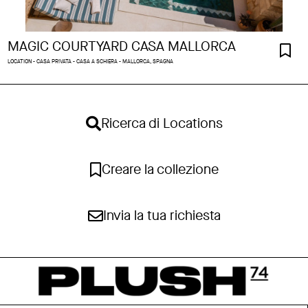
MAGIC COURTYARD CASA MALLORCA
LOCATION - CASA PRIVATA - CASA A SCHIERA - MALLORCA, SPAGNA
Ricerca di Locations
Creare la collezione
Invia la tua richiesta