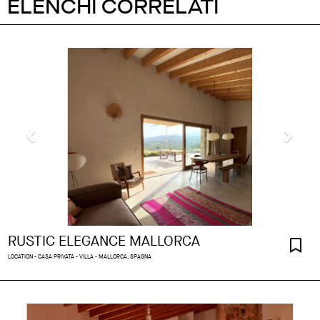
ELENCHI CORRELATI
RUSTIC ELEGANCE MALLORCA
LOCATION - CASA PRIVATA - VILLA - MALLORCA, SPAGNA