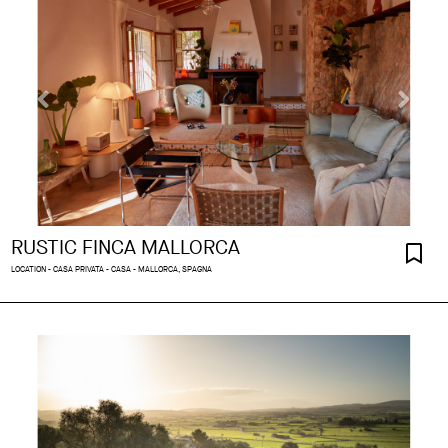
RUSTIC FINCA MALLORCA
LOCATION - CASA PRIVATA - CASA - MALLORCA, SPAGNA