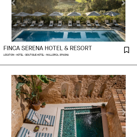
FINCA SERENA HOTEL & RESORT
LOCATION - HOTEL - BOUTIQUE HOTEL - MALLORCA, SPAGNA