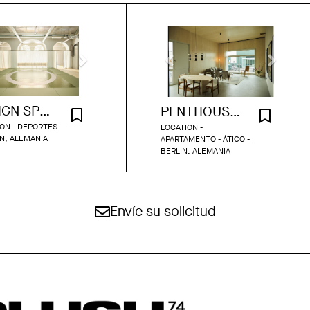
DESIGN SPORTS STUDIO
PENTHOUSE LOFT 551
ON - DEPORTES
LOCATION -
ÍN, ALEMANIA
APARTAMENTO - ÁTICO -
BERLÍN, ALEMANIA
Envíe su solicitud