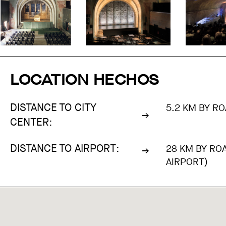
LOCATION HECHOS
DISTANCE TO CITY
5.2 KM BY RO
CENTER:
DISTANCE TO AIRPORT:
28 KM BY RO
AIRPORT)