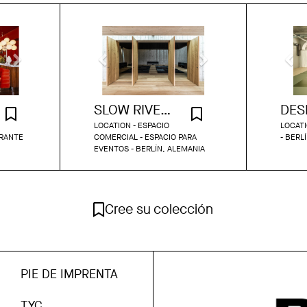
SLOW RIVERSIDE SOUND TEMPLE
LOCATION - ESPACIO
LOCATI
RANTE
COMERCIAL - ESPACIO PARA
- BERL
EVENTOS - BERLÍN, ALEMANIA
Cree su colección
PIE DE IMPRENTA
TYC