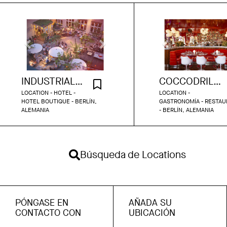
INDUSTRIAL BOUTIQUE HOTEL BERLIN
COCCODRILLO
LOCATION - HOTEL -
LOCATION -
HOTEL BOUTIQUE - BERLÍN,
GASTRONOMÍA - RESTAU
ALEMANIA
- BERLÍN, ALEMANIA
Búsqueda de Locations
PÓNGASE EN
AÑADA SU
CONTACTO CON
UBICACIÓN