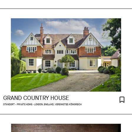
GRAND COUNTRY HOUSE
STANDORT - PRIVATE HOME - LONDON, ENGLAND, VEREINIGTES KÖNIGREICH