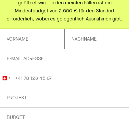
geöffnet wird. In den meisten Fällen ist ein
Mindestbudget von 2.500 € für den Standort
erforderlich, wobei es gelegentlich Ausnahmen gibt.