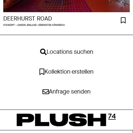
DEERHURST ROAD
STANDORT - LONDON, ENGLAND, VEREINIGTES KÖNIGREICH
Locations suchen
Kollektion erstellen
Anfrage senden