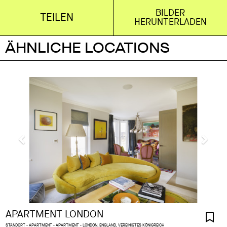
BILDER
TEILEN
HERUNTERLADEN
ÄHNLICHE LOCATIONS
APARTMENT LONDON
STANDORT - APARTMENT - APARTMENT - LONDON, ENGLAND, VEREINIGTES KÖNIGREICH