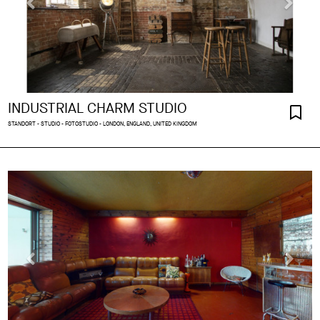
INDUSTRIAL CHARM STUDIO
STANDORT - STUDIO - FOTOSTUDIO - LONDON, ENGLAND, UNITED KINGDOM