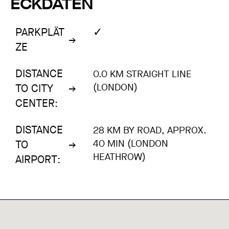
ECKDATEN
✓
PARKPLÄT
ZE
DISTANCE
0.0 KM STRAIGHT LINE
(LONDON)
TO CITY
CENTER:
DISTANCE
28 KM BY ROAD, APPROX.
40 MIN (LONDON
TO
HEATHROW)
AIRPORT: