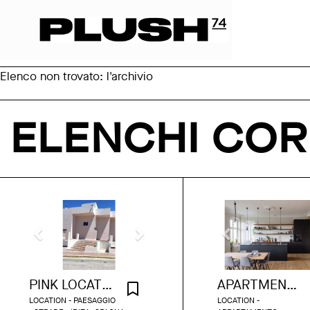
Elenco non trovato: l'archivio
ELENCHI COR
PINK LOCATIONS IBIZA
APARTMENT KREUZBERG 120
LOCATION - PAESAGGIO
LOCATION -