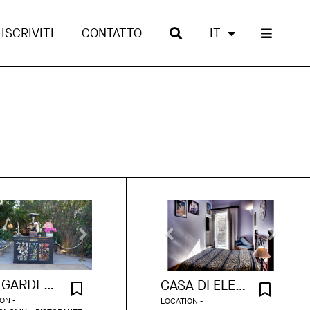
ISCRIVITI
CONTATTO
IT
THE GARDEN - IBIZA
CASA DI ELENA
ON -
LOCATION -