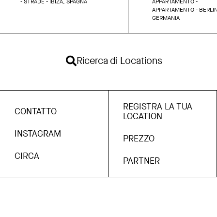
- STRADE - IBIZA, SPAGNA
APPARTAMENTO -
APPARTAMENTO - BERLI
GERMANIA
Ricerca di Locations
REGISTRA LA TUA
CONTATTO
LOCATION
INSTAGRAM
PREZZO
CIRCA
PARTNER