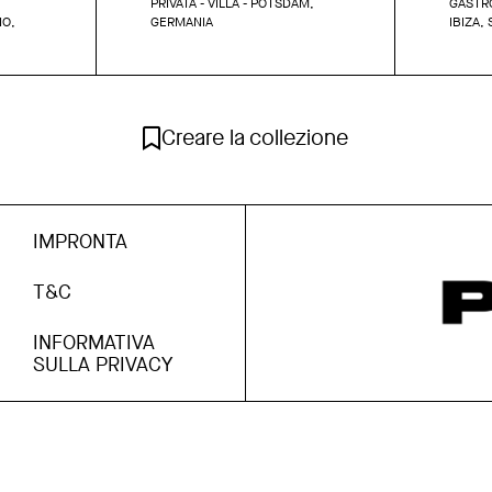
PRIVATA - VILLA - POTSDAM,
GASTRO
NO,
GERMANIA
IBIZA,
Creare la collezione
IMPRONTA
T&C
INFORMATIVA
SULLA PRIVACY