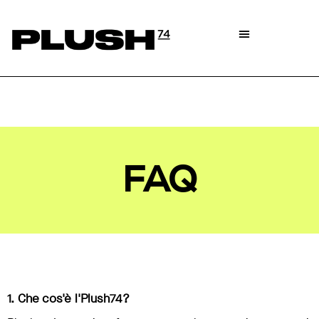
FAQ
1. Che cos'è l'Plush74?