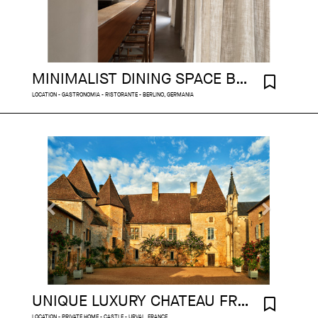
MINIMALIST DINING SPACE BERLIN
LOCATION - GASTRONOMIA - RISTORANTE - BERLINO, GERMANIA
UNIQUE LUXURY CHATEAU FRANCE
LOCATION - PRIVATE HOME - CASTLE - URVAL, FRANCE