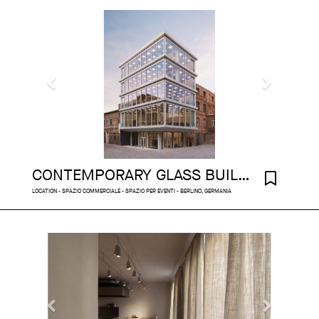
CONTEMPORARY GLASS BUILDING ON THE SPREE
LOCATION - SPAZIO COMMERCIALE - SPAZIO PER EVENTI - BERLINO, GERMANIA