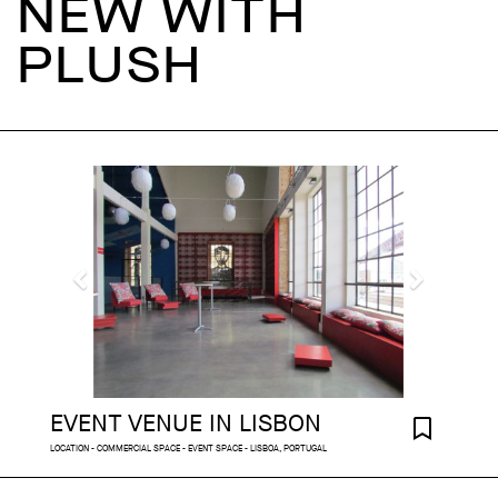
NEW WITH
PLUSH
EVENT VENUE IN LISBON
LOCATION - COMMERCIAL SPACE - EVENT SPACE - LISBOA, PORTUGAL