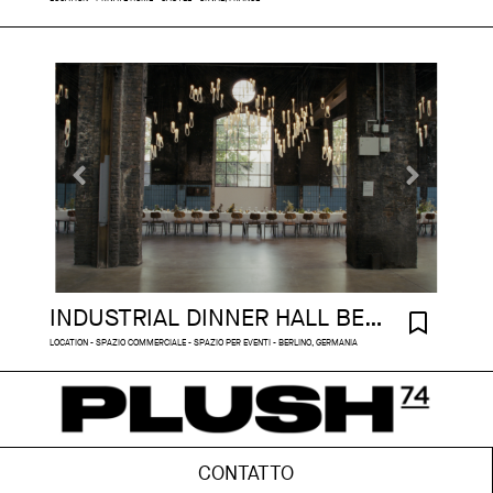
INDUSTRIAL DINNER HALL BERLIN
LOCATION - SPAZIO COMMERCIALE - SPAZIO PER EVENTI - BERLINO, GERMANIA
CONTATTO