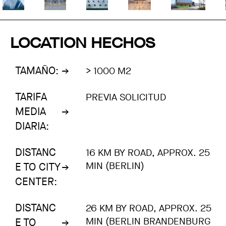
LOCATION HECHOS
TAMAÑO:
> 1000 M2
TARIFA
PREVIA SOLICITUD
MEDIA
DIARIA:
DISTANC
16 KM BY ROAD, APPROX. 25
MIN (BERLIN)
E TO CITY
CENTER:
DISTANC
26 KM BY ROAD, APPROX. 25
MIN (BERLIN BRANDENBURG
E TO