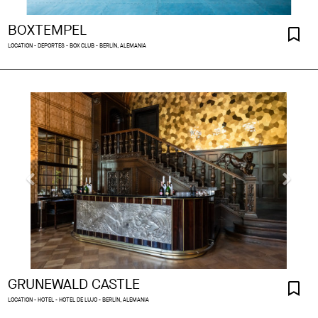
BOXTEMPEL
LOCATION - DEPORTES - BOX CLUB - BERLÍN, ALEMANIA
GRUNEWALD CASTLE
LOCATION - HOTEL - HOTEL DE LUJO - BERLÍN, ALEMANIA