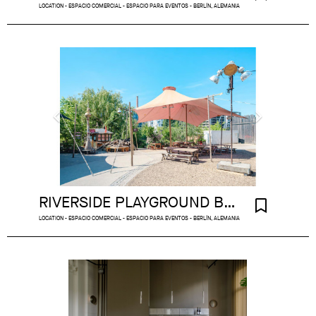
LOCATION - ESPACIO COMERCIAL - ESPACIO PARA EVENTOS - BERLÍN, ALEMANIA
RIVERSIDE PLAYGROUND BERLIN
LOCATION - ESPACIO COMERCIAL - ESPACIO PARA EVENTOS - BERLÍN, ALEMANIA