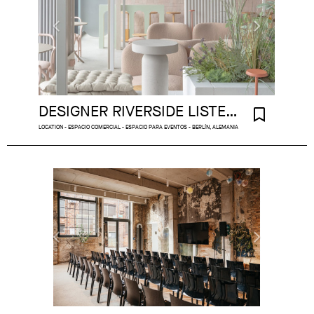
DESIGNER RIVERSIDE LISTENING BAR
LOCATION - ESPACIO COMERCIAL - ESPACIO PARA EVENTOS - BERLÍN, ALEMANIA