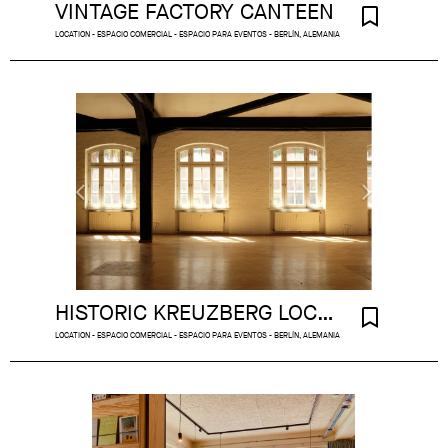
VINTAGE FACTORY CANTEEN
LOCATION - ESPACIO COMERCIAL - ESPACIO PARA EVENTOS - BERLÍN, ALEMANIA
HISTORIC KREUZBERG LOCATION
LOCATION - ESPACIO COMERCIAL - ESPACIO PARA EVENTOS - BERLÍN, ALEMANIA