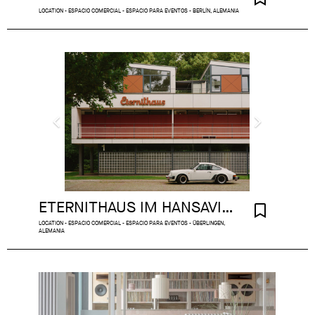
LOCATION - ESPACIO COMERCIAL - ESPACIO PARA EVENTOS - BERLÍN, ALEMANIA
ETERNITHAUS IM HANSAVIERTEL
LOCATION - ESPACIO COMERCIAL - ESPACIO PARA EVENTOS - ÜBERLINGEN,
ALEMANIA