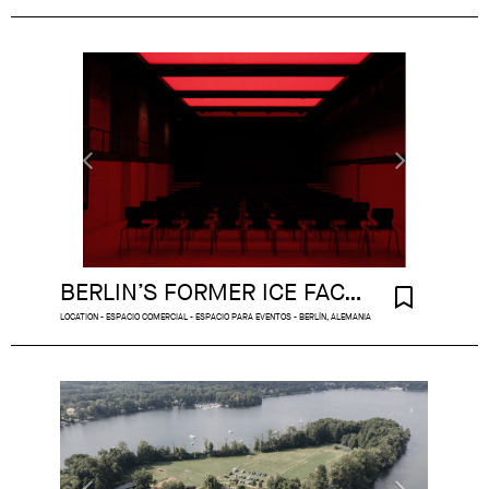
BERLIN’S FORMER ICE FACTORY
LOCATION - ESPACIO COMERCIAL - ESPACIO PARA EVENTOS - BERLÍN, ALEMANIA