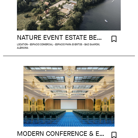
NATURE EVENT ESTATE BERLIN AREA
LOCATION - ESPACIO COMERCIAL - ESPACIO PARA EVENTOS - BAD SAAROW,
ALEMANIA
MODERN CONFERENCE & EVENT BERLIN