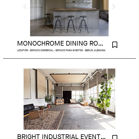
MONOCHROME DINING ROOM BERLIN MITTE
LOCATION - ESPACIO COMERCIAL - ESPACIO PARA EVENTOS - BERLÍN, ALEMANIA
BRIGHT INDUSTRIAL EVENT ROOM WITH RIVER VIEW