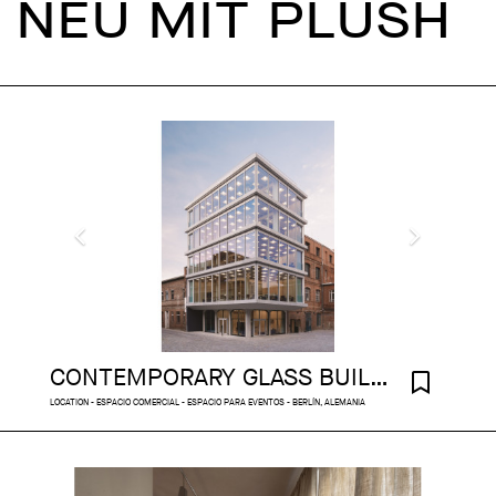
NEU MIT PLUSH
CONTEMPORARY GLASS BUILDING ON THE SPREE
LOCATION - ESPACIO COMERCIAL - ESPACIO PARA EVENTOS - BERLÍN, ALEMANIA