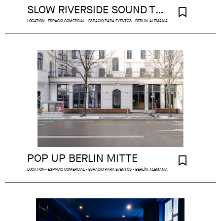
SLOW RIVERSIDE SOUND TEMPLE
LOCATION - ESPACIO COMERCIAL - ESPACIO PARA EVENTOS - BERLÍN, ALEMANIA
POP UP BERLIN MITTE
LOCATION - ESPACIO COMERCIAL - ESPACIO PARA EVENTOS - BERLÍN, ALEMANIA