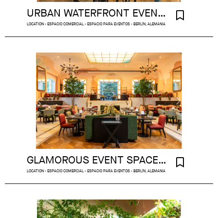
URBAN WATERFRONT EVENT SPACE
LOCATION - ESPACIO COMERCIAL - ESPACIO PARA EVENTOS - BERLÍN, ALEMANIA
GLAMOROUS EVENT SPACE MITTE
LOCATION - ESPACIO COMERCIAL - ESPACIO PARA EVENTOS - BERLÍN, ALEMANIA