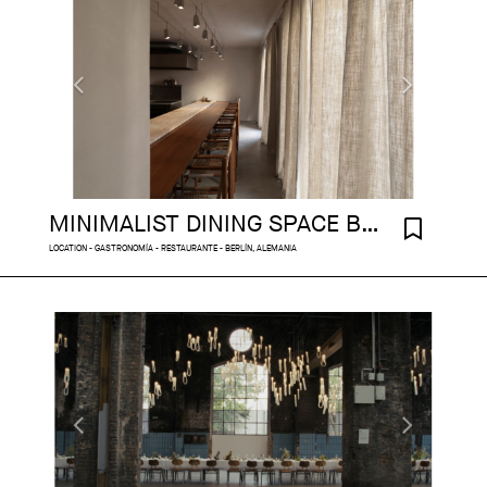
MINIMALIST DINING SPACE BERLIN
LOCATION - GASTRONOMÍA - RESTAURANTE - BERLÍN, ALEMANIA