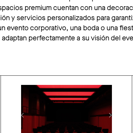
s espacios premium cuentan con una decora
ión y servicios personalizados para garant
e un evento corporativo, una boda o una fies
 adaptan perfectamente a su visión del ev