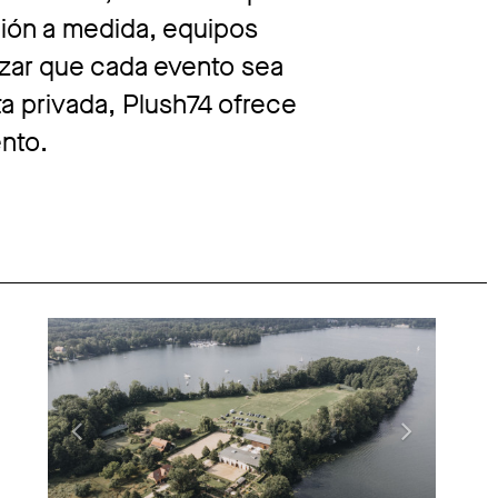
ción a medida, equipos
izar que cada evento sea
ta privada, Plush74 ofrece
ento.