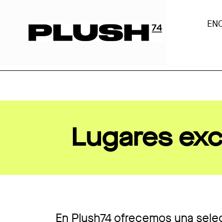
EN
Lugares exc
En Plush74 ofrecemos una selec