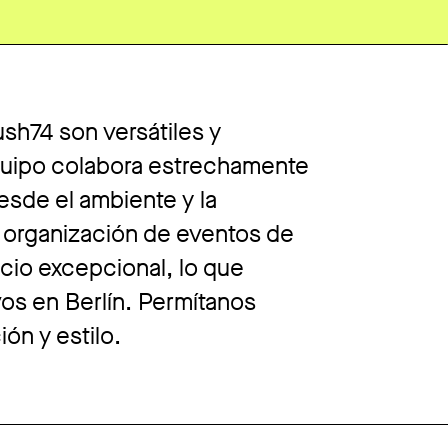
sh74 son versátiles y
quipo colabora estrechamente
esde el ambiente y la
la organización de eventos de
cio excepcional, lo que
vos en Berlín. Permítanos
ón y estilo.