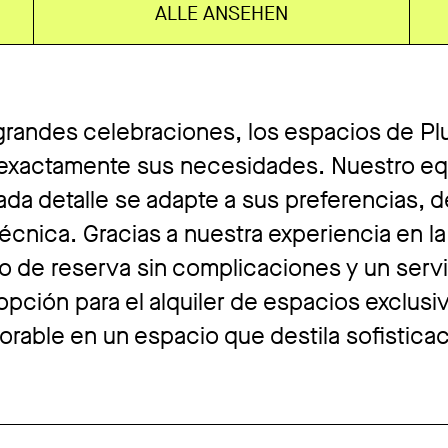
ALLE ANSEHEN
randes celebraciones, los espacios de Plu
r exactamente sus necesidades. Nuestro e
ada detalle se adapte a sus preferencias, d
 técnica. Gracias a nuestra experiencia en 
o de reserva sin complicaciones y un servi
opción para el alquiler de espacios exclusi
rable en un espacio que destila sofisticaci