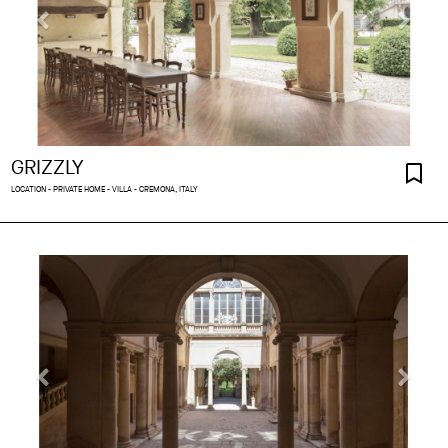
GRIZZLY
LOCATION - PRIVATE HOME - VILLA - CREMONA, ITALY