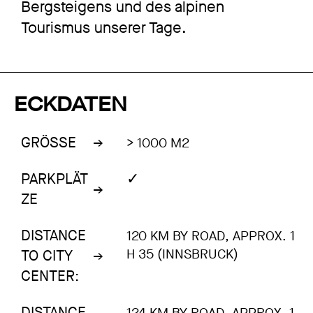
Bergsteigens und des alpinen
Tourismus unserer Tage.
ECKDATEN
GRÖSSE
> 1000 M2
✓
PARKPLÄT
ZE
DISTANCE
120 KM BY ROAD, APPROX. 1
H 35 (INNSBRUCK)
TO CITY
CENTER:
DISTANCE
124 KM BY ROAD, APPROX. 1