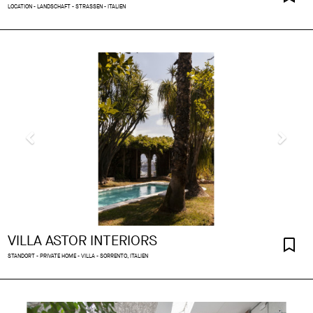
LOCATION - LANDSCHAFT - STRASSEN - ITALIEN
VILLA ASTOR INTERIORS
STANDORT - PRIVATE HOME - VILLA - SORRENTO, ITALIEN