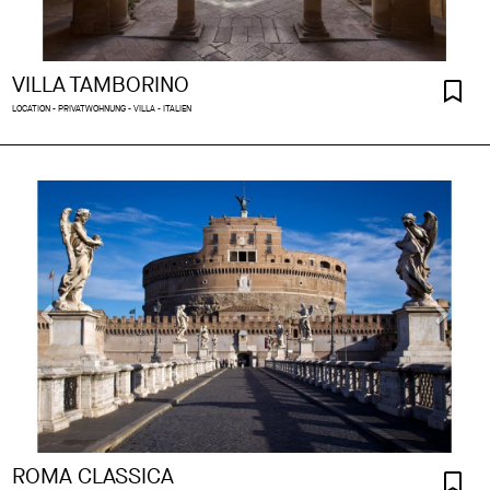
VILLA TAMBORINO
LOCATION - PRIVATWOHNUNG - VILLA - ITALIEN
ROMA CLASSICA