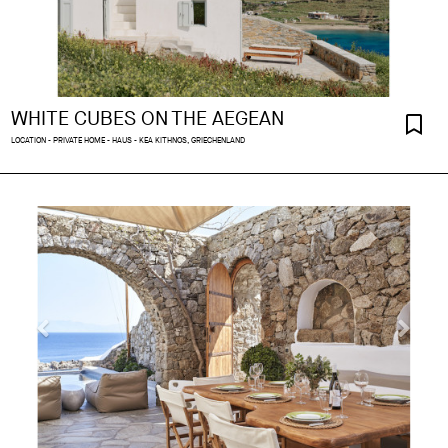
WHITE CUBES ON THE AEGEAN
LOCATION - PRIVATE HOME - HAUS - KEA KITHNOS, GRIECHENLAND