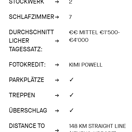
STOCKWERK
2
SCHLAFZIMMER
7
DURCHSCHNITT
€€ MITTEL €1'500-
€4'000
LICHER
TAGESSATZ:
FOTOKREDIT:
KIMI POWELL
✓
PARKPLÄTZE
✓
TREPPEN
✓
ÜBERSCHLAG
DISTANCE TO
148 KM STRAIGHT LINE