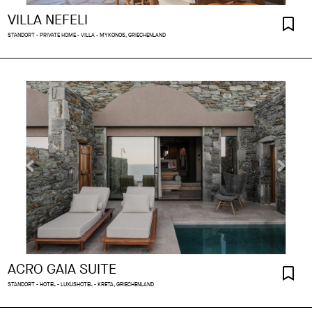
VILLA NEFELI
STANDORT - PRIVATE HOME - VILLA - MYKONOS, GRIECHENLAND
ACRO GAIA SUITE
STANDORT - HOTEL - LUXUSHOTEL - KRETA, GRIECHENLAND