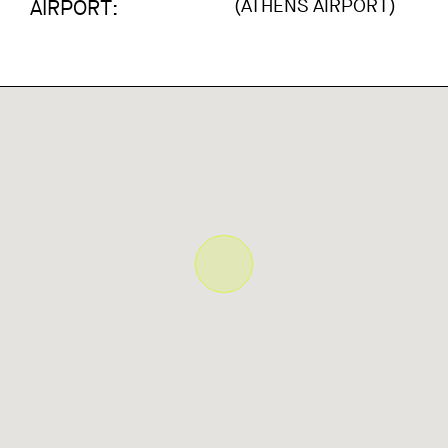
(ATHENS AIRPORT)
AIRPORT: