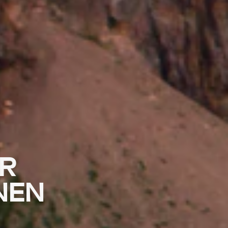
R
NEN