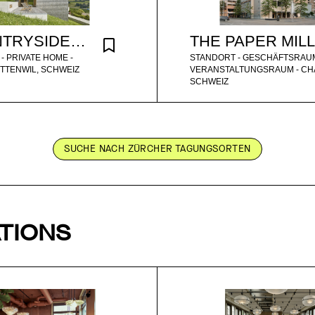
COUNTRYSIDE MODERN
THE PAPER MILL
- PRIVATE HOME -
STANDORT - GESCHÄFTSRAUM
OTTENWIL, SCHWEIZ
VERANSTALTUNGSRAUM - CH
SCHWEIZ
SUCHE NACH ZÜRCHER TAGUNGSORTEN
TIONS