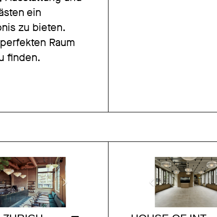
ästen ein
nis zu bieten.
n perfekten Raum
u finden.