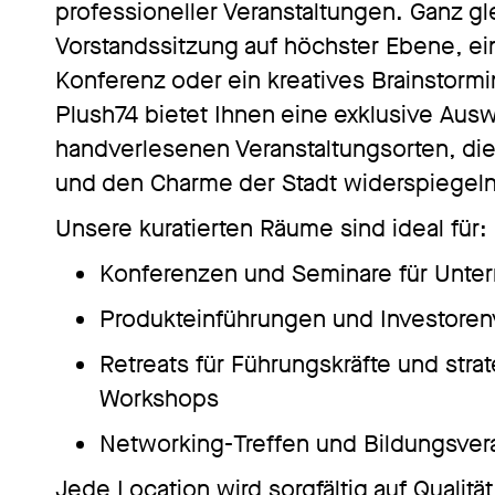
professioneller Veranstaltungen. Ganz gl
Vorstandssitzung auf höchster Ebene, ein
Konferenz oder ein kreatives Brainstorm
Plush74 bietet Ihnen eine exklusive Ausw
handverlesenen Veranstaltungsorten, die
und den Charme der Stadt widerspiegeln
Unsere kuratierten Räume sind ideal für:
Konferenzen und Seminare für Unt
Produkteinführungen und Investoren
Retreats für Führungskräfte und stra
Workshops
Networking-Treffen und Bildungsver
Jede Location wird sorgfältig auf Qualitä