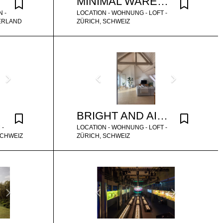
MINIMAL WAREHOUSE ZURICH
 -
LOCATION - WOHNUNG - LOFT -
ZERLAND
ZÜRICH, SCHWEIZ
BRIGHT AND AIRY SEEFELD ATTIC LOFT
 -
LOCATION - WOHNUNG - LOFT -
SCHWEIZ
ZÜRICH, SCHWEIZ