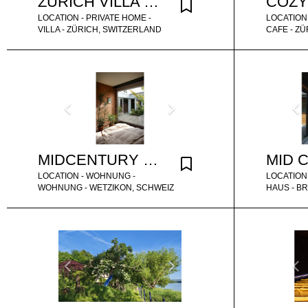
ZÜRICH VILLA WITH POOL AND GARDEN
LOCATION - PRIVATE HOME -
LOCATION
VILLA - ZÜRICH, SWITZERLAND
CAFE - Z
MIDCENTURY BUNGALOW SWITZERLAND
LOCATION - WOHNUNG -
LOCATION 
WOHNUNG - WETZIKON, SCHWEIZ
HAUS - B