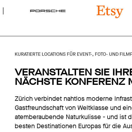
KURATIERTE LOCATIONS FÜR EVENT-, FOTO- UND FIL
VERANSTALTEN SIE IHR
NÄCHSTE KONFERENZ M
Zürich verbindet nahtlos moderne Infrast
Gastfreundschaft von Weltklasse und ei
atemberaubende Naturkulisse - und ist d
besten Destinationen Europas für die Au