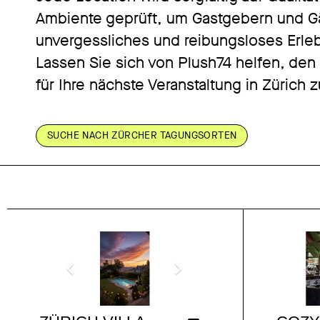
Ambiente geprüft, um Gastgebern und G
unvergessliches und reibungsloses Erleb
Lassen Sie sich von Plush74 helfen, de
für Ihre nächste Veranstaltung in Zürich z
SUCHE NACH ZÜRCHER TAGUNGSORTEN