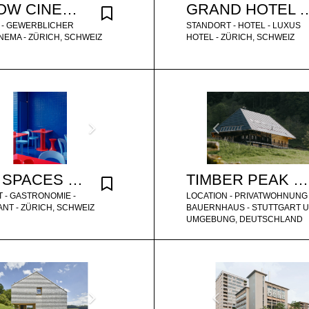
YELLOW CINEMA ZÜRICH
GRAND HOTEL ZURICH 
 - GEWERBLICHER
STANDORT - HOTEL - LUXUS
NEMA - ZÜRICH, SCHWEIZ
HOTEL - ZÜRICH, SCHWEIZ
BLUE SPACES LOCATION
TIMBER PEAK RETREAT
 - GASTRONOMIE -
LOCATION - PRIVATWOHNUNG 
NT - ZÜRICH, SCHWEIZ
BAUERNHAUS - STUTTGART 
UMGEBUNG, DEUTSCHLAND