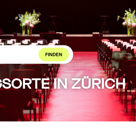
FINDEN
SORTE IN ZÜRICH