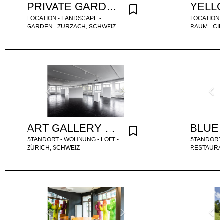
PRIVATE GARDEN IN AARGAU
LOCATION - LANDSCAPE -
LOCATION
GARDEN - ZURZACH, SCHWEIZ
RAUM - CI
ART GALLERY STUDIO LOFT ZURICH
STANDORT - WOHNUNG - LOFT -
STANDORT
ZÜRICH, SCHWEIZ
RESTAURA