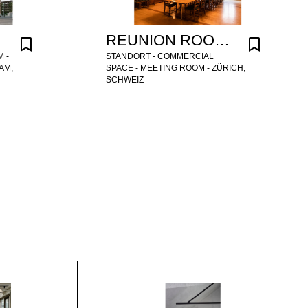
REUNION ROOMS IN HISTORIC HOUSE
 -
STANDORT - COMMERCIAL
AM,
SPACE - MEETING ROOM - ZÜRICH,
SCHWEIZ