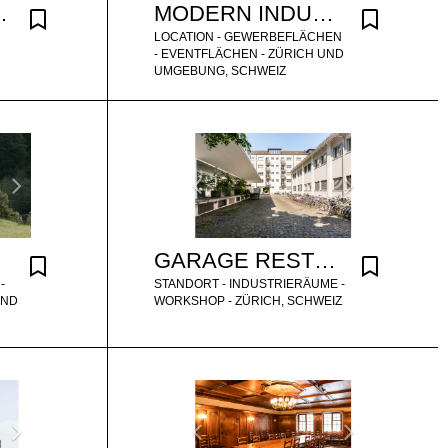
- CONFERENCE
MODERN INDUSTRIAL EVENT LOCATION
LOCATION - GEWERBEFLÄCHEN
- EVENTFLÄCHEN - ZÜRICH UND
UMGEBUNG, SCHWEIZ
GARAGE RESTORATION WORKSHOP
-
STANDORT - INDUSTRIERÄUME -
UND
WORKSHOP - ZÜRICH, SCHWEIZ