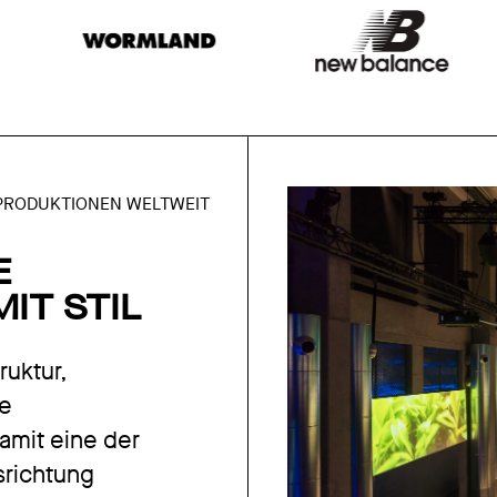
MPRODUKTIONEN WELTWEIT
E
IT STIL
ruktur,
ne
amit eine der
srichtung