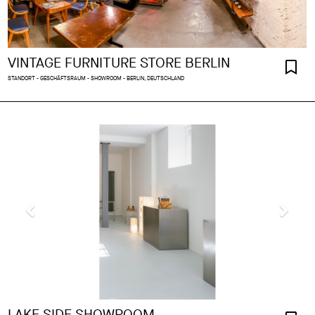
VINTAGE FURNITURE STORE BERLIN
STANDORT - GESCHÄFTSRAUM - SHOWROOM - BERLIN, DEUTSCHLAND
LAKE SIDE SHOWROOM