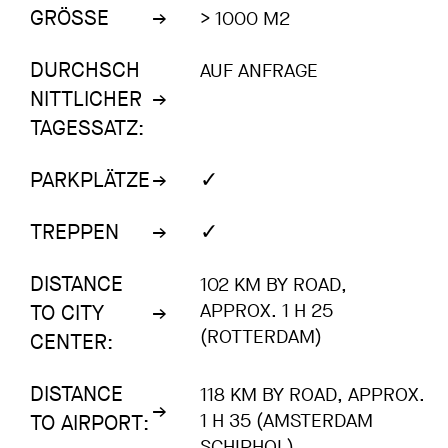
GRÖSSE
> 1000 M2
DURCHSCH
AUF ANFRAGE
NITTLICHER
TAGESSATZ:
✓
PARKPLÄTZE
✓
TREPPEN
DISTANCE
102 KM BY ROAD,
APPROX. 1 H 25
TO CITY
(ROTTERDAM)
CENTER:
DISTANCE
118 KM BY ROAD, APPROX.
1 H 35 (AMSTERDAM
TO AIRPORT:
SCHIPHOL)