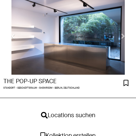
THE POP-UP SPACE
STANDORT - GESCHÄFTSRAUM - SHOWROOM - BERLIN, DEUTSCHLAND
Locations suchen
Kollektion erstellen