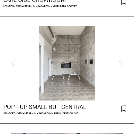
LOCATION - GESCHÄFTSRAUM - SHOWROOM - HERRLIBERG, SCHWEIZ
POP - UP SMALL BUT CENTRAL
STANDORT - GESCHÄFTSRAUM - SHOWROOM - BERLIN, DEUTSCHLAND