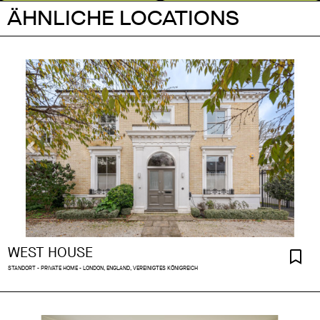
ÄHNLICHE LOCATIONS
WEST HOUSE
STANDORT - PRIVATE HOME - LONDON, ENGLAND, VEREINIGTES KÖNIGREICH