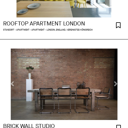
ROOFTOP APARTMENT LONDON
STANDORT - APARTMENT - APARTMENT - LONDON, ENGLAND, VEREINIGTES KÖNIGREICH
BRICK WALL STUDIO