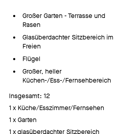
Großer Garten - Terrasse und
Rasen
Glasüberdachter Sitzbereich im
Freien
Flügel
Großer, heller
Küchen-/Ess-/Fernsehbereich
Insgesamt: 12
1 x Küche/Esszimmer/Fernsehen
1 x Garten
1 x glasüberdachter Sitzbereich