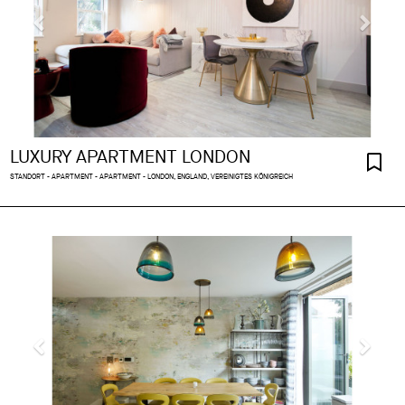
LUXURY APARTMENT LONDON
STANDORT - APARTMENT - APARTMENT - LONDON, ENGLAND, VEREINIGTES KÖNIGREICH