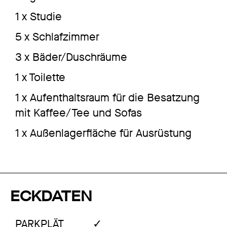
1 x Studie
5 x Schlafzimmer
3 x Bäder/Duschräume
1 x Toilette
1 x Aufenthaltsraum für die Besatzung
mit Kaffee/Tee und Sofas
1 x Außenlagerfläche für Ausrüstung
ECKDATEN
✓
PARKPLÄT