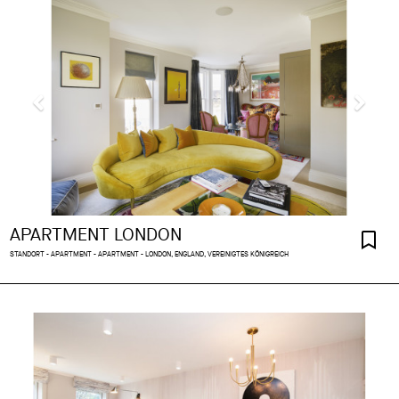
APARTMENT LONDON
STANDORT - APARTMENT - APARTMENT - LONDON, ENGLAND, VEREINIGTES KÖNIGREICH