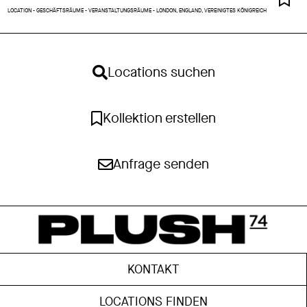
LOCATION - GESCHÄFTSRÄUME - VERANSTALTUNGSRÄUME - LONDON, ENGLAND, VEREINIGTES KÖNIGREICH
Locations suchen
Kollektion erstellen
Anfrage senden
KONTAKT
LOCATIONS FINDEN